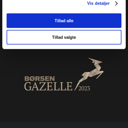
Vis detaljer
Hvem er vi?
Kontakt os
Karriere
Tillad alle
Privatlivspolitik
Salgs- og leveringsbetingelser
Tillad valgte