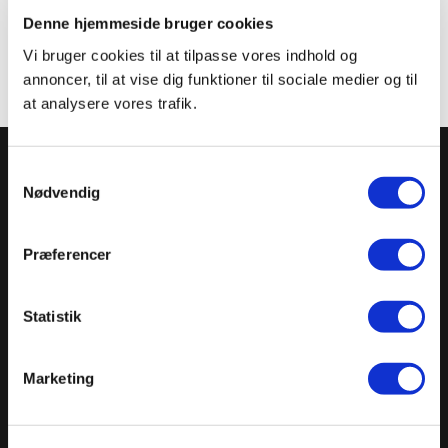
Denne hjemmeside bruger cookies
Vi bruger cookies til at tilpasse vores indhold og
annoncer, til at vise dig funktioner til sociale medier og til
at analysere vores trafik.
Samtykkevalg
Nødvendig
DUTRA ApS
Falstervej 21, DK-5800 Nyborg
+45 5363 5767
Præferencer
dutra@dutra.dk
Statistik
Marketing
Information