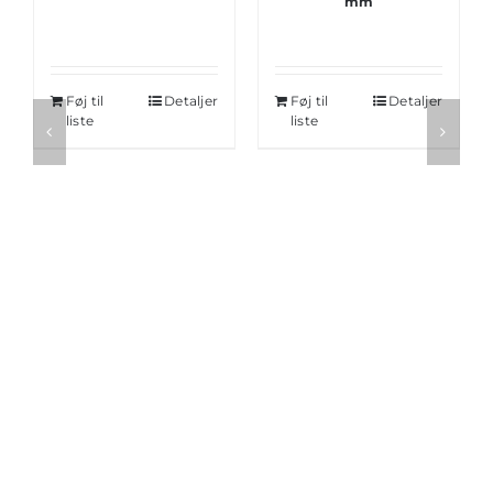
mm
Føj til
Detaljer
Føj til
Detaljer
liste
liste