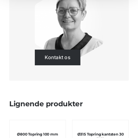
Kontakt os
Lignende produkter
Ø800 Topring 100 mm
Ø315 Topring kantsten 30