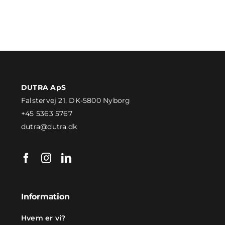
DUTRA ApS
Falstervej 21, DK-5800 Nyborg
+45 5363 5767
dutra@dutra.dk
Information
Hvem er vi?