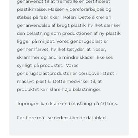
genanvendt til at fremstille en certificeret
plastikmasse. Massen videreforarbejdes og
støbes på fabrikker i Polen. Dette sikrer en
genanvendelse af brugt plastik, hvilket sænker
den belastning som produktionen af ny plastik
ligger på miljøet. Vores genbrugsplast er
gennemfarvet, hvilket betyder, at ridser,
skrammer og andre mindre skader ikke ses
synligt på produktet. Vores
genbrugsplastprodukter er derudover støbt i
massivt plastik. Dette medvirker til, at
produktet kan klare høje belastninger.
Topringen kan klare en belastning på 40 tons.
For flere mål, se nedenstående datablad.