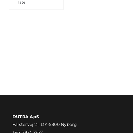
liste
DUTRA ApS
Falstervej 21, DK-5800 Nyborg
+45 5363 5767