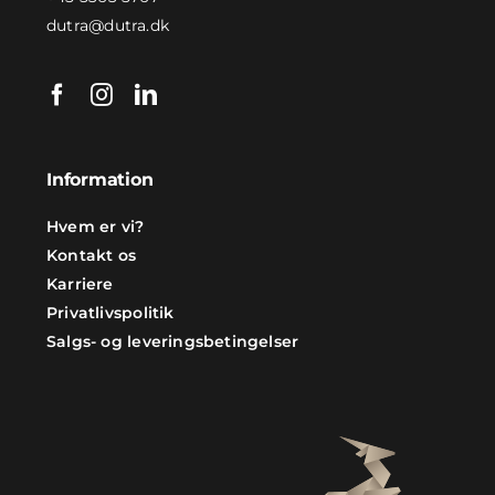
dutra@dutra.dk
Information
Hvem er vi?
Kontakt os
Karriere
Privatlivspolitik
Salgs- og leveringsbetingelser