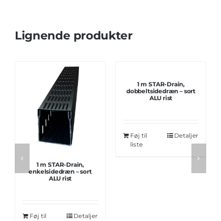
Lignende produkter
1 m STAR-Drain,
dobbeltsidedræn – sort
ALU rist
Føj til
Detaljer
liste
1 m STAR-Drain,
enkelsidedræn – sort
ALU rist
Føj til
Detaljer