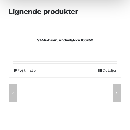
Lignende produkter
STAR-Drain, endestykke 100×50
Føj til liste
Detaljer