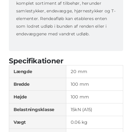
komplet sortiment af tilbehør, herunder
antal
samlestykker, endevægge, hjørnestykker og T-
elementer. Rendeafløb kan etableres enten
som lodret udløb i bunden af renden eller i
endevæggene med vandret udløb.
Specifikationer
Længde
20 mm
Bredde
100 mm
Højde
100 mm
Belastningsklasse
15kN (A15)
Vægt
0.06 kg