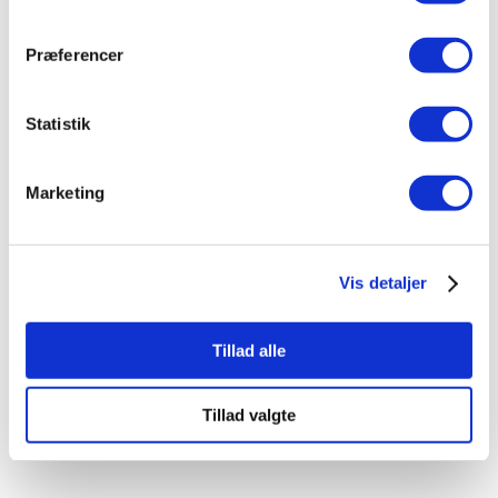
imod din henvendelse – så tøv
Præferencer
ikke med at kontakte os!
Statistik
Marketing
Vis detaljer
Tillad alle
Kontakt os
Tillad valgte