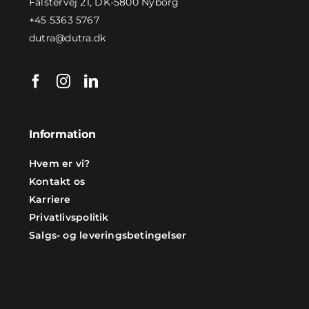
Falstervej 21, DK-5800 Nyborg
+45 5363 5767
dutra@dutra.dk
Information
Hvem er vi?
Kontakt os
Karriere
Privatlivspolitik
Salgs- og leveringsbetingelser